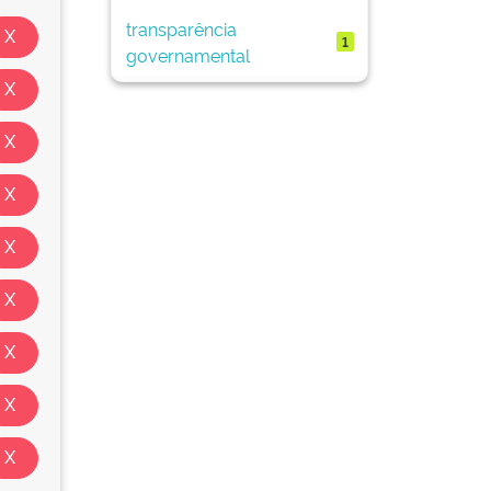
transparência
1
governamental