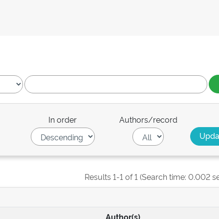
In order
Authors/record
Results 1-1 of 1 (Search time: 0.002 s
Author(s)