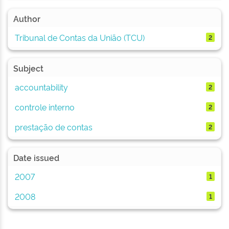
Author
Tribunal de Contas da União (TCU)
2
Subject
accountability
2
controle interno
2
prestação de contas
2
Date issued
2007
1
2008
1