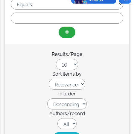
Results/Page
Sort items by
In order
Authors/record