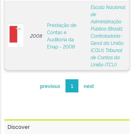
Escola Nacional
de
Administração
Prestação de
Pública (Brasil)
;
Contas e
2008
Controladoria-
Auditoria da
Geral da União
Enap - 2008
(CGU)
;
Tribunal
de Contas da
União (TCU)
previous
1
next
Discover