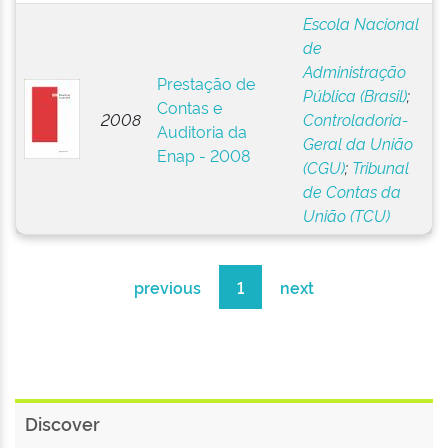
Escola Nacional
de
Administração
Prestação de
Pública (Brasil)
;
Contas e
2008
Controladoria-
Auditoria da
Geral da União
Enap - 2008
(CGU)
;
Tribunal
de Contas da
União (TCU)
previous
1
next
Discover