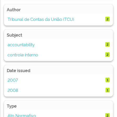
Author
Tribunal de Contas da União (TCU)
2
Subject
accountability
2
controle interno
2
Date issued
2007
1
2008
1
Type
Ato Normativo
2