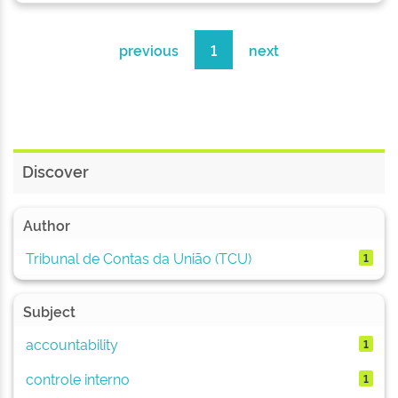
previous
1
next
Discover
Author
Tribunal de Contas da União (TCU)
1
Subject
accountability
1
controle interno
1