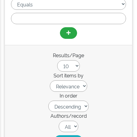
Results/Page
Sort items by
In order
Authors/record