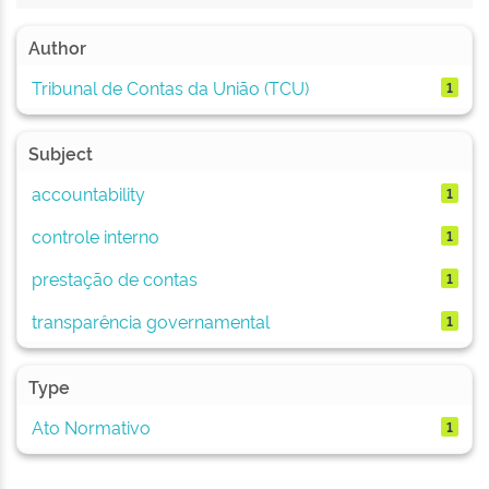
Author
Tribunal de Contas da União (TCU)
1
Subject
accountability
1
controle interno
1
prestação de contas
1
transparência governamental
1
Type
Ato Normativo
1