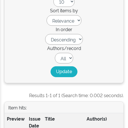
Sort items by
In order
Authors/record
Results 1-1 of 1 (Search time: 0.002 seconds).
Item hits:
Preview
Issue
Title
Author(s)
Date