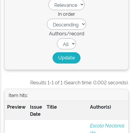
In order
Authors/record
Results 1-1 of 1 (Search time: 0.002 seconds).
Item hits:
Preview
Issue
Title
Author(s)
Date
Escola Nacional
de