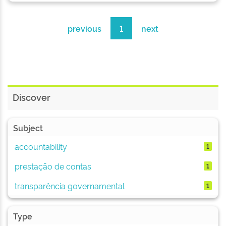
previous
1
next
Discover
Subject
accountability
1
prestação de contas
1
transparência governamental
1
Type