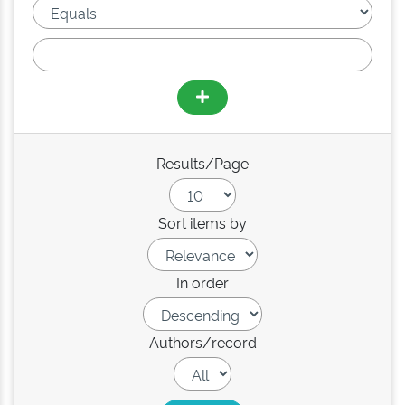
Results/Page
Sort items by
In order
Authors/record