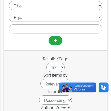
Results/Page
Sort items by
In order
Authors/record