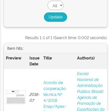
Results 1-1 of 1 (Search time: 0.002 seconds).
Item hits:
Preview
Issue
Title
Author(s)
Date
Escola
Nacional de
Acordo de
Administração
cooperação
Pública (Brasil)
;
2018-
técnica Nº
Agência de
07
4/2018:
Promoção de
Enap/Apex-
Exportações do