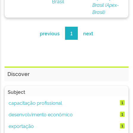
Brasil
Brasil (Apex-
Brasil)
previous
1
next
Discover
Subject
capacitação profissional
1
desenvolvimento econômico
1
exportação
1