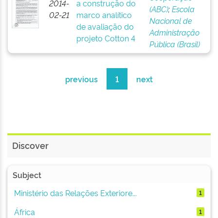
2014-
a construção do
(ABC)
;
Escola
02-21
marco analítico
Nacional de
de avaliação do
Administração
projeto Cotton 4
Pública (Brasil)
previous
1
next
Discover
Subject
Ministério das Relações Exteriore...
1
África
1