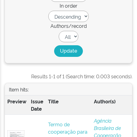
In order
Authors/record
Results 1-1 of 1 (Search time: 0.003 seconds).
Item hits:
Preview
Issue
Title
Author(s)
Date
Agência
Termo de
Brasileira de
cooperação para
Cooperação