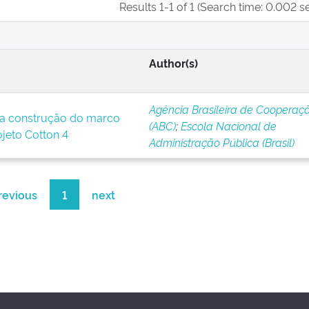
Results 1-1 of 1 (Search time: 0.002 s
Author(s)
Agência Brasileira de Cooperaç
a construção do marco
(ABC)
;
Escola Nacional de
ojeto Cotton 4
Administração Pública (Brasil)
revious
1
next