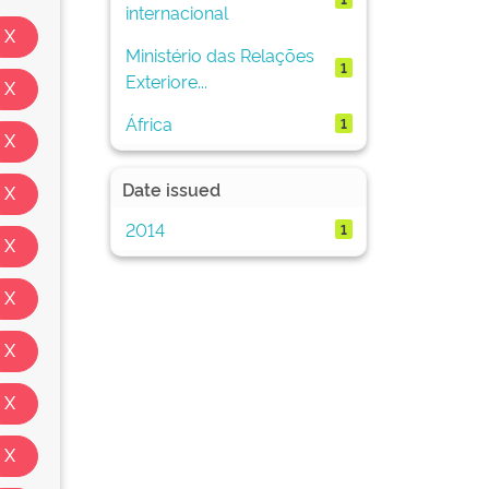
internacional
Ministério das Relações
1
Exteriore...
África
1
Date issued
2014
1