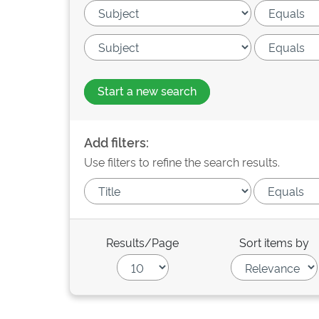
Start a new search
Add filters:
Use filters to refine the search results.
Results/Page
Sort items by