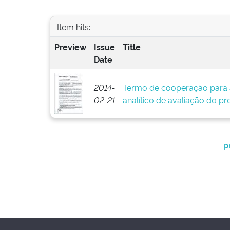
Item hits:
Preview
Issue
Title
Date
2014-
Termo de cooperação para 
02-21
analítico de avaliação do pr
p