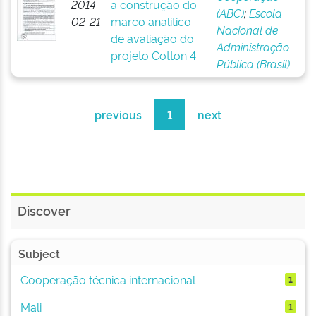
2014-
a construção do
(ABC)
;
Escola
02-21
marco analítico
Nacional de
de avaliação do
Administração
projeto Cotton 4
Pública (Brasil)
previous
1
next
Discover
Subject
Cooperação técnica internacional
1
Mali
1