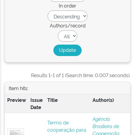
In order
Authors/record
Results 1-1 of 1 (Search time: 0.007 seconds).
Item hits:
Preview
Issue
Title
Author(s)
Date
Agência
Termo de
Brasileira de
cooperação para
Cooperação