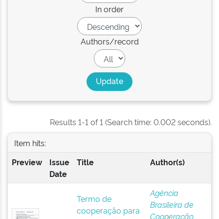
In order
Authors/record
Results 1-1 of 1 (Search time: 0.002 seconds).
Item hits:
Preview
Issue
Title
Author(s)
Date
Agência
Termo de
Brasileira de
cooperação para
Cooperação