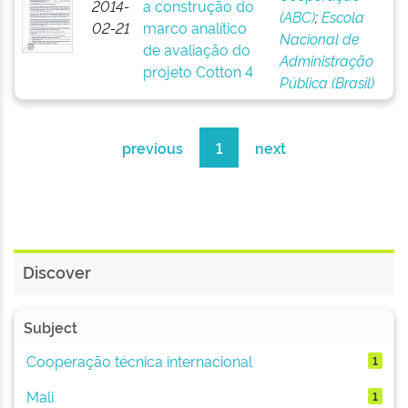
2014-
a construção do
(ABC)
;
Escola
02-21
marco analítico
Nacional de
de avaliação do
Administração
projeto Cotton 4
Pública (Brasil)
previous
1
next
Discover
Subject
Cooperação técnica internacional
1
Mali
1