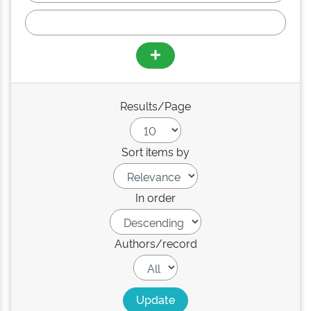
Results/Page
Sort items by
In order
Authors/record