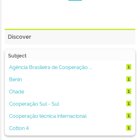
Discover
Subject
Agência Brasileira de Cooperação ...
1
Benin
1
Chade
1
Cooperação Sul - Sul
1
Cooperação técnica internacional
1
Cotton 4
1