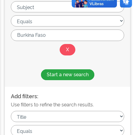
Start a new search
Add filters:
Use filters to refine the search results.