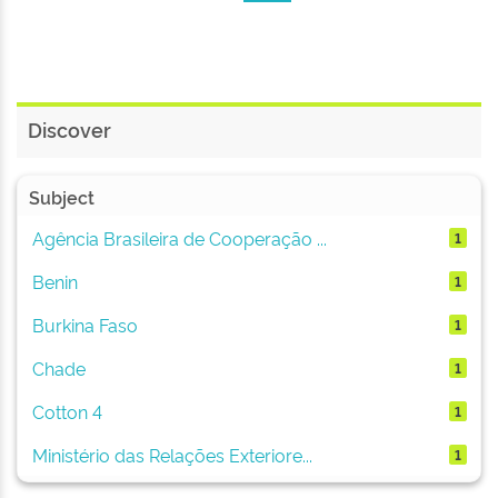
Discover
Subject
Agência Brasileira de Cooperação ...
1
Benin
1
Burkina Faso
1
Chade
1
Cotton 4
1
Ministério das Relações Exteriore...
1