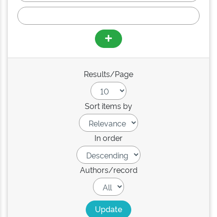
Results/Page
Sort items by
In order
Authors/record