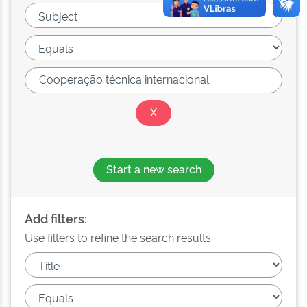
Start a new search
Add filters:
Use filters to refine the search results.