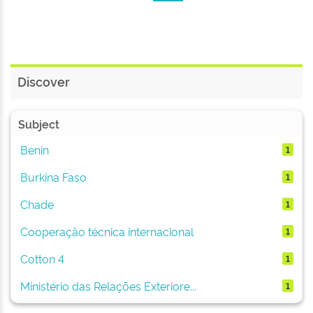
Discover
Subject
Benin
1
Burkina Faso
1
Chade
1
Cooperação técnica internacional
1
Cotton 4
1
Ministério das Relações Exteriore...
1