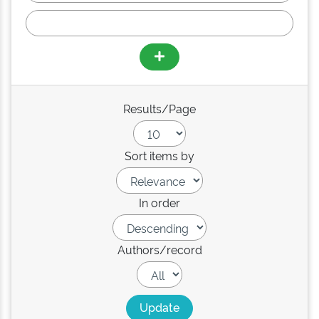
Results/Page
Sort items by
In order
Authors/record