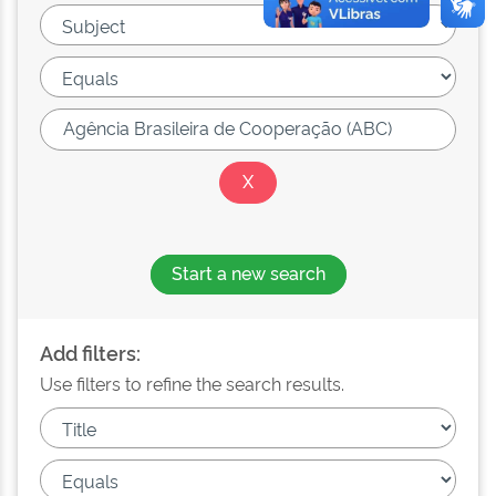
Start a new search
Add filters:
Use filters to refine the search results.