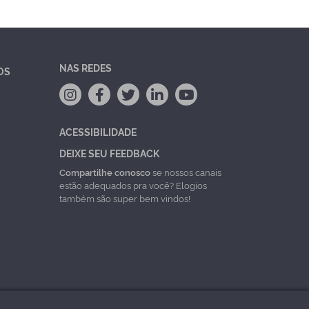
NAS REDES
OS
ACESSIBILIDADE
DEIXE SEU FEEDBACK
Compartilhe conosco
se nossos canais
estão adequados pra você? Elogios
também são super bem vindos!