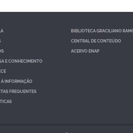
LA
BIBLIOTECA GRACILIANO RAM
S
CENTRAL DE CONTEÚDO
OS
ACERVO ENAP
SA E CONHECIMENTO
ECE
 À INFORMAÇÃO
TAS FREQUENTES
TICAS