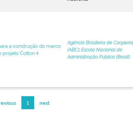
Agência Brasileira de Coopera
ara a construção do marco
(ABC)
;
Escola Nacional de
o projeto Cotton 4
Administração Pública (Brasil)
revious
1
next