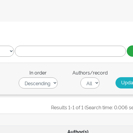
In order
Authors/record
Results 1-1 of 1 (Search time: 0.006 s
Author(s)