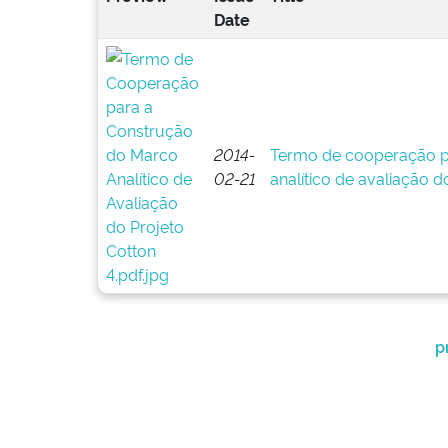
Date
2014-
Termo de cooperação p
02-21
analítico de avaliação d
p