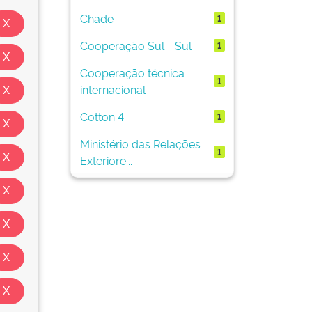
Chade
1
Cooperação Sul - Sul
1
Cooperação técnica
1
internacional
Cotton 4
1
Ministério das Relações
1
Exteriore...