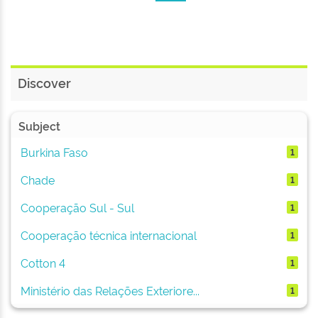
Discover
Subject
Burkina Faso
1
Chade
1
Cooperação Sul - Sul
1
Cooperação técnica internacional
1
Cotton 4
1
Ministério das Relações Exteriore...
1