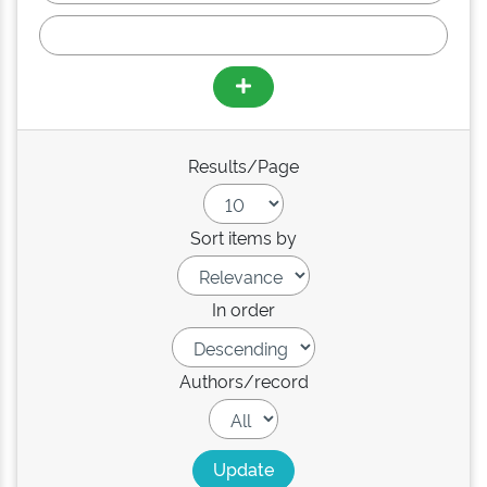
Results/Page
Sort items by
In order
Authors/record