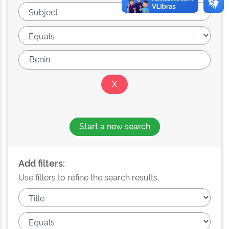
Start a new search
Add filters:
Use filters to refine the search results.