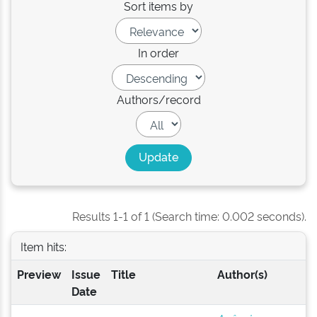
Sort items by
In order
Authors/record
Results 1-1 of 1 (Search time: 0.002 seconds).
Item hits:
Preview
Issue
Title
Author(s)
Date