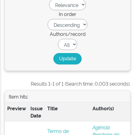
In order
Authors/record
Results 1-1 of 1 (Search time: 0.003 seconds).
Item hits:
Preview
Issue
Title
Author(s)
Date
Agência
Termo de
Brasileira de