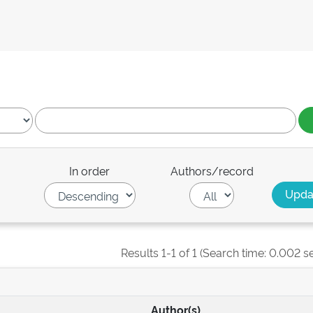
In order
Authors/record
Results 1-1 of 1 (Search time: 0.002 s
Author(s)