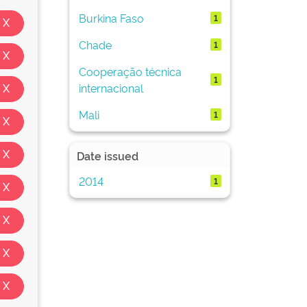
Burkina Faso
1
Chade
1
Cooperação técnica
1
internacional
Mali
1
Date issued
2014
1