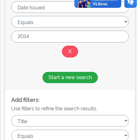
Start a new search
Add filters:
Use filters to refine the search results.