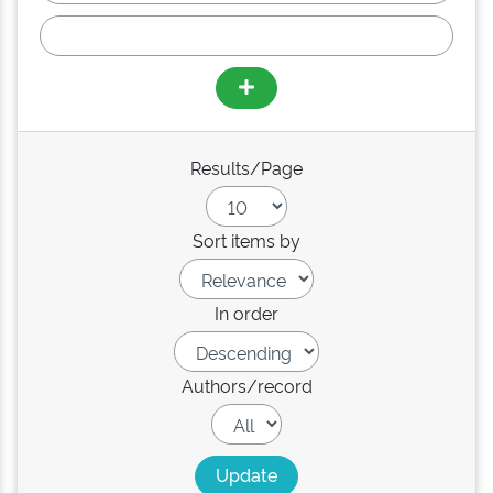
Results/Page
Sort items by
In order
Authors/record