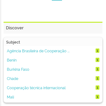
Discover
Subject
Agência Brasileira de Cooperação ...
1
Benin
1
Burkina Faso
1
Chade
1
Cooperação técnica internacional
1
Mali
1