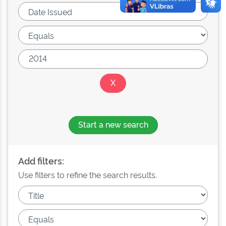
Start a new search
Add filters:
Use filters to refine the search results.