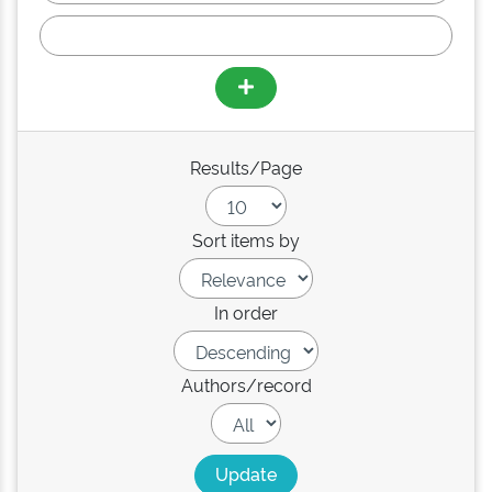
Results/Page
Sort items by
In order
Authors/record