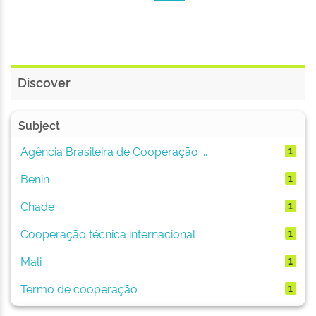
Discover
Subject
Agência Brasileira de Cooperação ...
1
Benin
1
Chade
1
Cooperação técnica internacional
1
Mali
1
Termo de cooperação
1