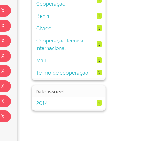
Cooperação ...
Benin
1
Chade
1
Cooperação técnica
1
internacional
Mali
1
Termo de cooperação
1
Date issued
2014
1