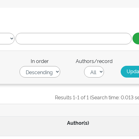
In order
Authors/record
Results 1-1 of 1 (Search time: 0.013 s
Author(s)