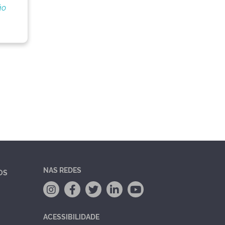
ão
NAS REDES
OS
ACESSIBILIDADE