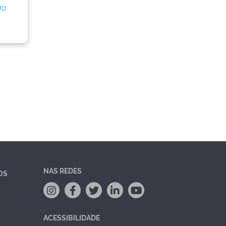
ão
NAS REDES
OS
ACESSIBILIDADE