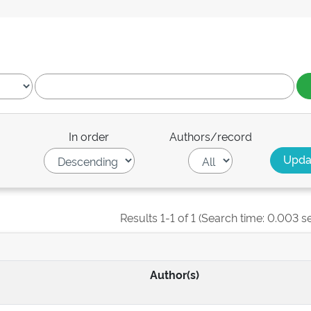
In order
Authors/record
Results 1-1 of 1 (Search time: 0.003 s
Author(s)