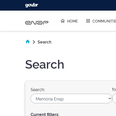
Skip navigation
HOME
COMMUNITI
Search
Search
fo
Search:
Current filters: