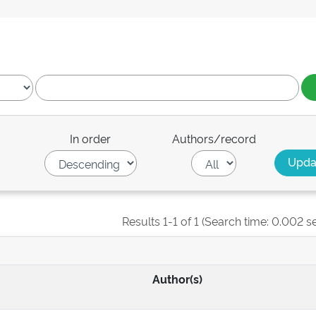
In order
Authors/record
Results 1-1 of 1 (Search time: 0.002 s
Author(s)