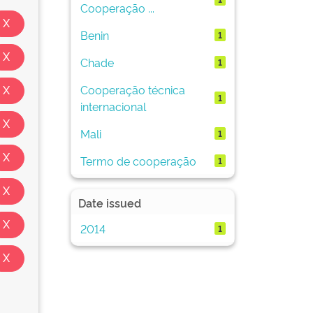
Cooperação ...
Benin
1
Chade
1
Cooperação técnica
1
internacional
Mali
1
Termo de cooperação
1
Date issued
2014
1