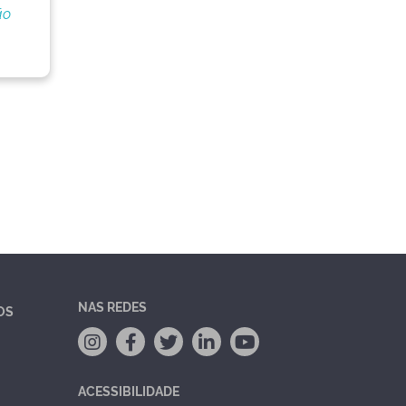
ão
NAS REDES
OS
ACESSIBILIDADE