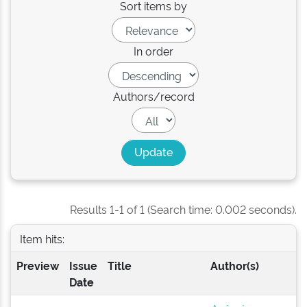
Sort items by
In order
Authors/record
Results 1-1 of 1 (Search time: 0.002 seconds).
Item hits:
Preview
Issue
Title
Author(s)
Date