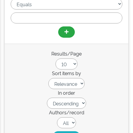
Results/Page
Sort items by
In order
Authors/record