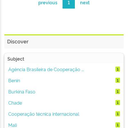
previous
1
next
Discover
Subject
Agência Brasileira de Cooperação ...
1
Benin
1
Burkina Faso
1
Chade
1
Cooperação técnica internacional
1
Mali
1