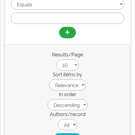
Results/Page
Sort items by
In order
Authors/record