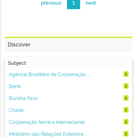
previous
1
next
Discover
Subject
Agência Brasileira de Cooperação ...
1
Benin
1
Burkina Faso
1
Chade
1
Cooperação técnica internacional
1
Ministério das Relações Exteriore...
1