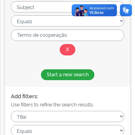
Start a new search
Add filters:
Use filters to refine the search results.