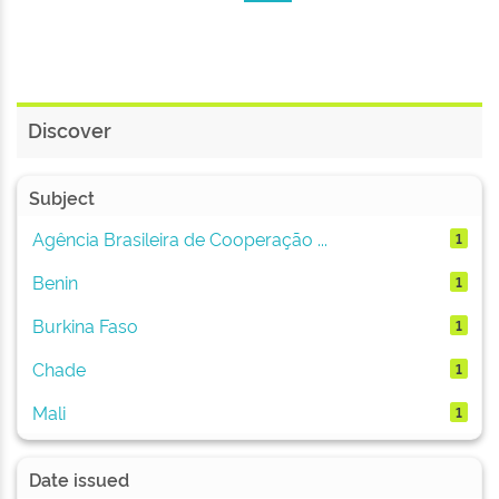
Discover
Subject
Agência Brasileira de Cooperação ...
1
Benin
1
Burkina Faso
1
Chade
1
Mali
1
Date issued