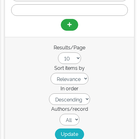
Results/Page
Sort items by
In order
Authors/record