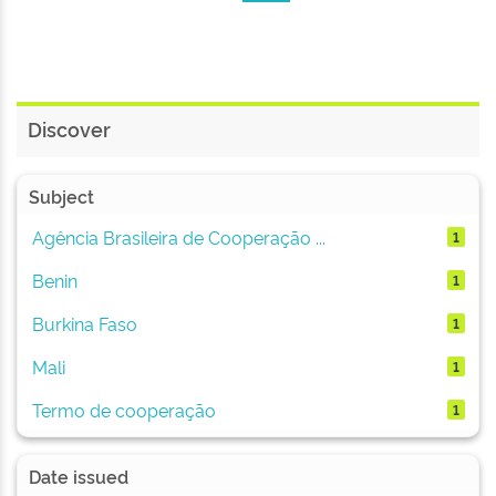
Discover
Subject
Agência Brasileira de Cooperação ...
1
Benin
1
Burkina Faso
1
Mali
1
Termo de cooperação
1
Date issued