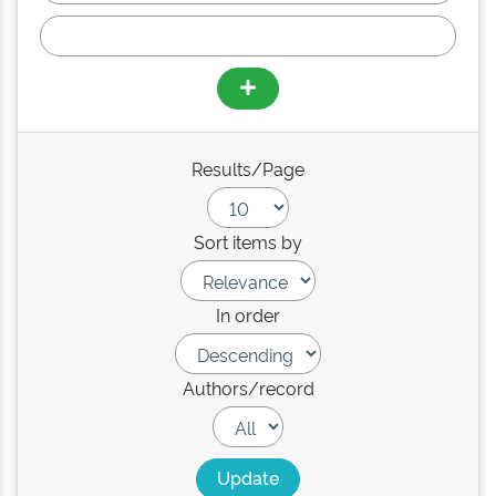
Results/Page
Sort items by
In order
Authors/record