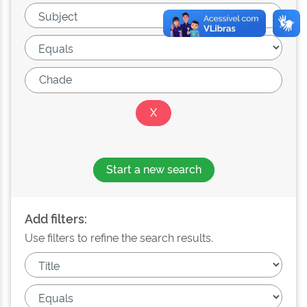
Start a new search
Add filters:
Use filters to refine the search results.