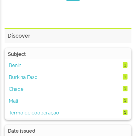
Discover
Subject
Benin
1
Burkina Faso
1
Chade
1
Mali
1
Termo de cooperação
1
Date issued