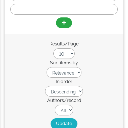
Results/Page
Sort items by
In order
Authors/record