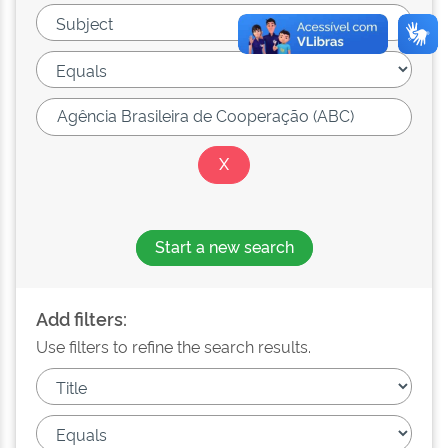
Start a new search
Add filters:
Use filters to refine the search results.