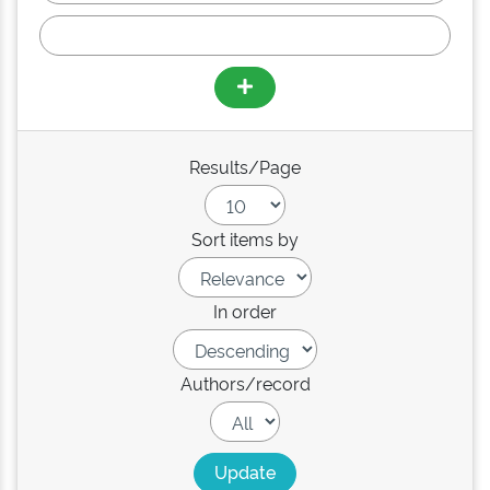
Results/Page
Sort items by
In order
Authors/record