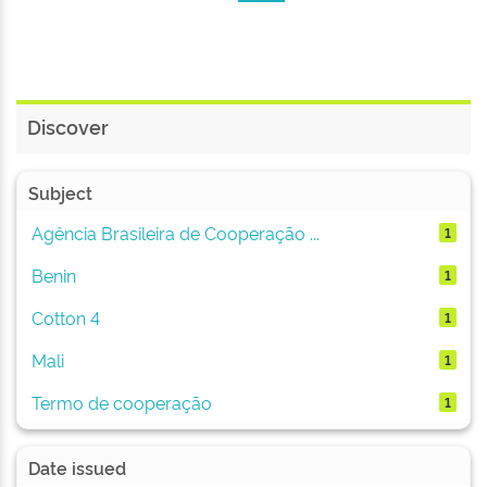
Discover
Subject
Agência Brasileira de Cooperação ...
1
Benin
1
Cotton 4
1
Mali
1
Termo de cooperação
1
Date issued