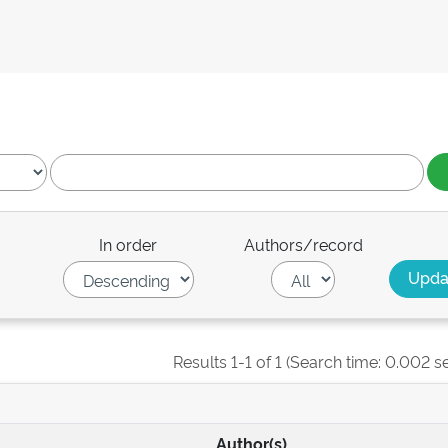
In order
Authors/record
Results 1-1 of 1 (Search time: 0.002 s
Author(s)