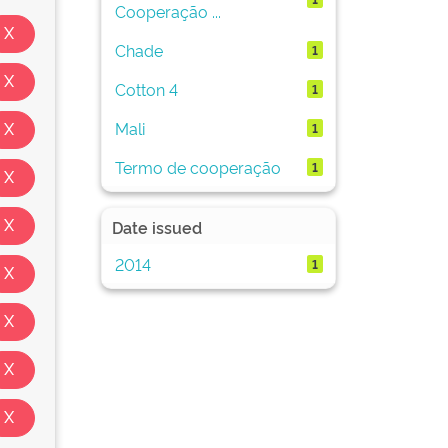
Cooperação ...
Chade
1
Cotton 4
1
Mali
1
Termo de cooperação
1
Date issued
2014
1