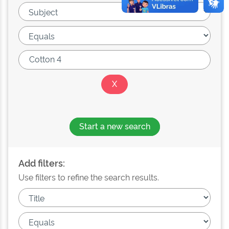
Start a new search
Add filters:
Use filters to refine the search results.