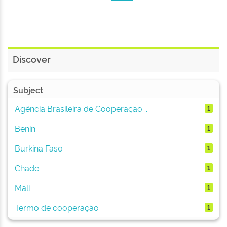
Discover
Subject
Agência Brasileira de Cooperação ...
1
Benin
1
Burkina Faso
1
Chade
1
Mali
1
Termo de cooperação
1