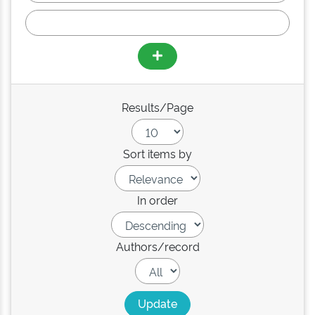
Results/Page
Sort items by
In order
Authors/record