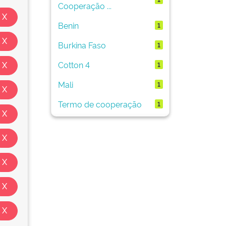
Cooperação ...
Benin
1
Burkina Faso
1
Cotton 4
1
Mali
1
Termo de cooperação
1