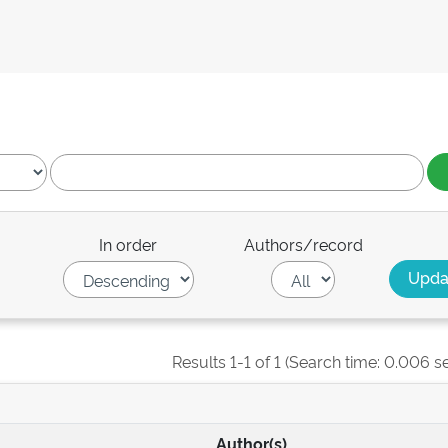
In order
Authors/record
Results 1-1 of 1 (Search time: 0.006 s
Author(s)