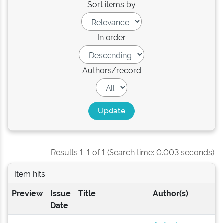
Sort items by
In order
Authors/record
Results 1-1 of 1 (Search time: 0.003 seconds).
Item hits:
Preview
Issue
Title
Author(s)
Date