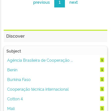
previous
1
next
Discover
Subject
Agência Brasileira de Cooperação ...
1
Benin
1
Burkina Faso
1
Cooperação técnica internacional
1
Cotton 4
1
Mali
1