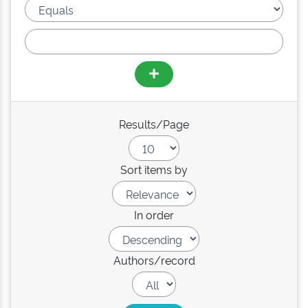
Results/Page
Sort items by
In order
Authors/record