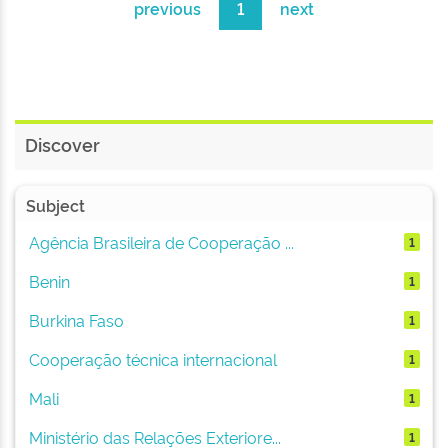
previous
1
next
Discover
Subject
Agência Brasileira de Cooperação ...
1
Benin
1
Burkina Faso
1
Cooperação técnica internacional
1
Mali
1
Ministério das Relações Exteriore...
1