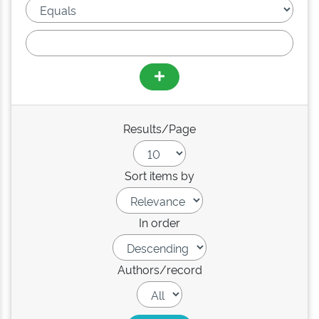
Results/Page
Sort items by
In order
Authors/record