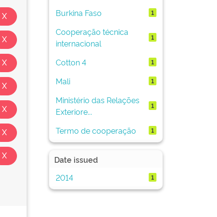
Burkina Faso
1
Cooperação técnica
1
internacional
Cotton 4
1
Mali
1
Ministério das Relações
1
Exteriore...
Termo de cooperação
1
Date issued
2014
1