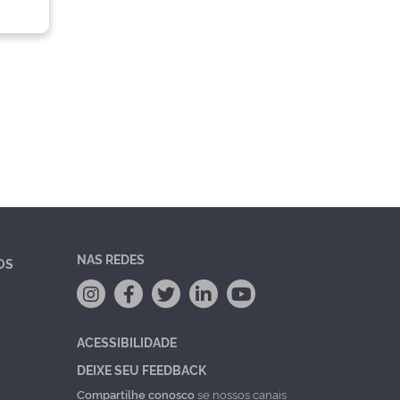
NAS REDES
OS
ACESSIBILIDADE
DEIXE SEU FEEDBACK
Compartilhe conosco
se nossos canais