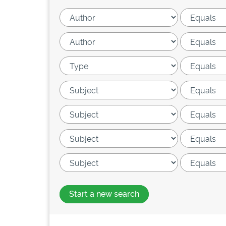
Start a new search