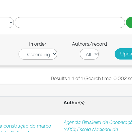
In order
Authors/record
Results 1-1 of 1 (Search time: 0.002 s
Author(s)
Agência Brasileira de Cooperaç
a construção do marco
(ABC)
;
Escola Nacional de