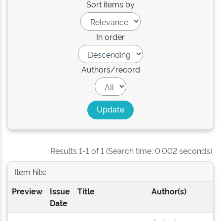
Sort items by
In order
Authors/record
Results 1-1 of 1 (Search time: 0.002 seconds).
Item hits:
Preview
Issue
Title
Author(s)
Date