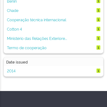
Benin
1
Chade
1
Cooperação técnica internacional
1
Cotton 4
1
Ministério das Relações Exteriore...
1
Termo de cooperação
1
Date issued
2014
1