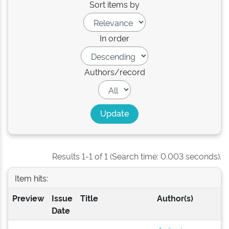
Sort items by
In order
Authors/record
Results 1-1 of 1 (Search time: 0.003 seconds).
Item hits:
Preview
Issue
Title
Author(s)
Date