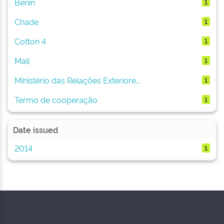
Benin
1
Chade
1
Cotton 4
1
Mali
1
Ministério das Relações Exteriore...
1
Termo de cooperação
1
Date issued
2014
1