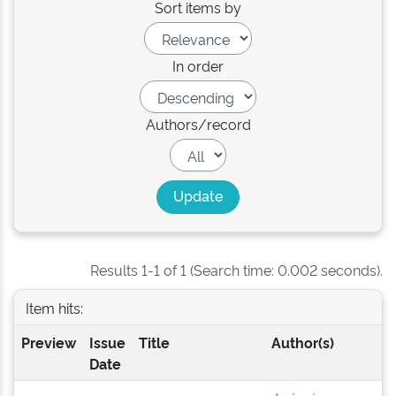
Sort items by
In order
Authors/record
Results 1-1 of 1 (Search time: 0.002 seconds).
Item hits:
Preview
Issue
Title
Author(s)
Date