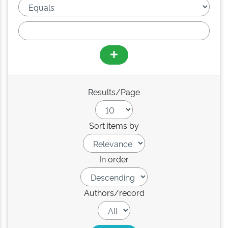
Results/Page
Sort items by
In order
Authors/record