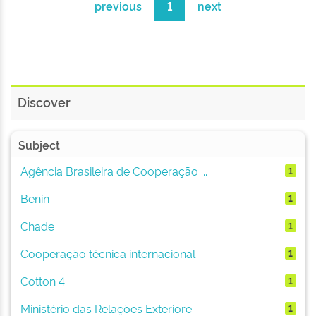
previous
1
next
Discover
Subject
Agência Brasileira de Cooperação ...
1
Benin
1
Chade
1
Cooperação técnica internacional
1
Cotton 4
1
Ministério das Relações Exteriore...
1