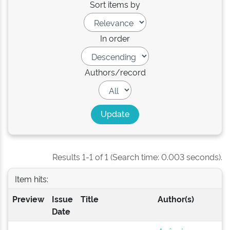
Sort items by
In order
Authors/record
Results 1-1 of 1 (Search time: 0.003 seconds).
Item hits:
Preview
Issue
Title
Author(s)
Date