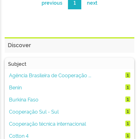
previous
1
next
Discover
Subject
Agência Brasileira de Cooperação ...
1
Benin
1
Burkina Faso
1
Cooperação Sul - Sul
1
Cooperação técnica internacional
1
Cotton 4
1