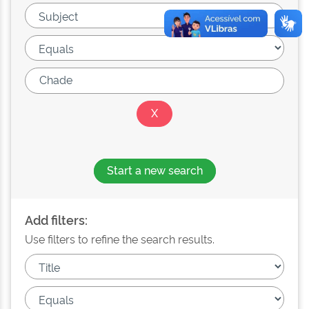
Start a new search
Add filters:
Use filters to refine the search results.