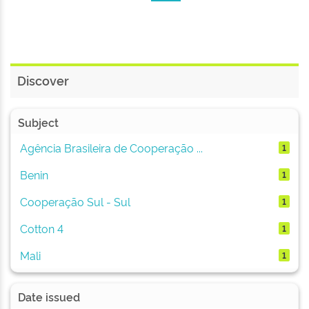
Discover
Subject
Agência Brasileira de Cooperação ...
1
Benin
1
Cooperação Sul - Sul
1
Cotton 4
1
Mali
1
Date issued