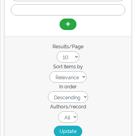
Results/Page
Sort items by
In order
Authors/record