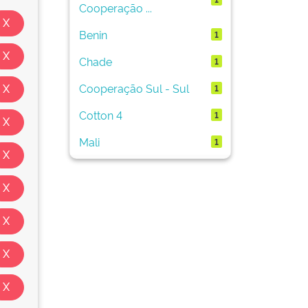
Cooperação ...
Benin
1
Chade
1
Cooperação Sul - Sul
1
Cotton 4
1
Mali
1