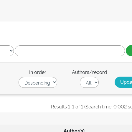
In order
Authors/record
Results 1-1 of 1 (Search time: 0.002 s
Author(s)