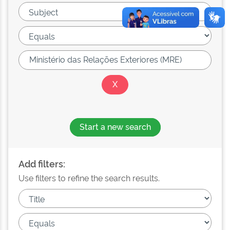
Start a new search
Add filters:
Use filters to refine the search results.