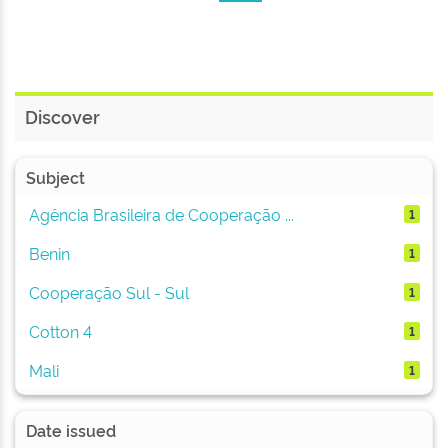
Discover
Subject
Agência Brasileira de Cooperação ...
1
Benin
1
Cooperação Sul - Sul
1
Cotton 4
1
Mali
1
Date issued