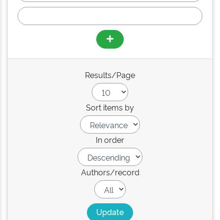
Results/Page
Sort items by
In order
Authors/record