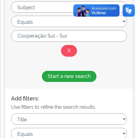
Start a new search
Add filters:
Use filters to refine the search results.