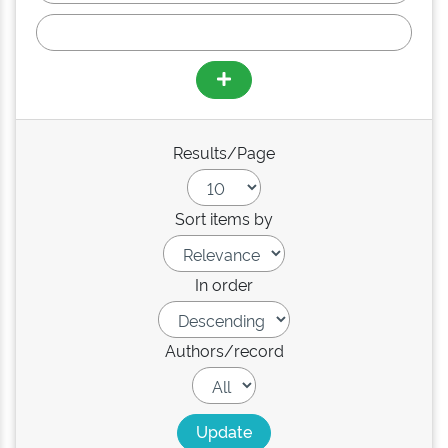
Results/Page
Sort items by
In order
Authors/record