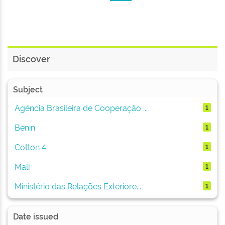
Discover
Subject
Agência Brasileira de Cooperação ...
1
Benin
1
Cotton 4
1
Mali
1
Ministério das Relações Exteriore...
1
Date issued