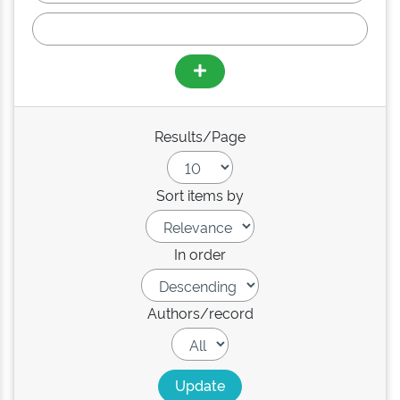
Results/Page
Sort items by
In order
Authors/record