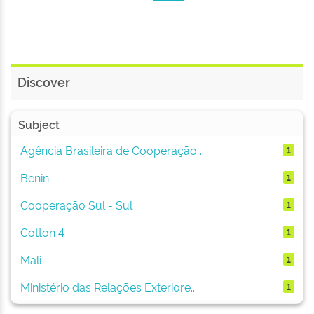
Discover
Subject
Agência Brasileira de Cooperação ...
1
Benin
1
Cooperação Sul - Sul
1
Cotton 4
1
Mali
1
Ministério das Relações Exteriore...
1