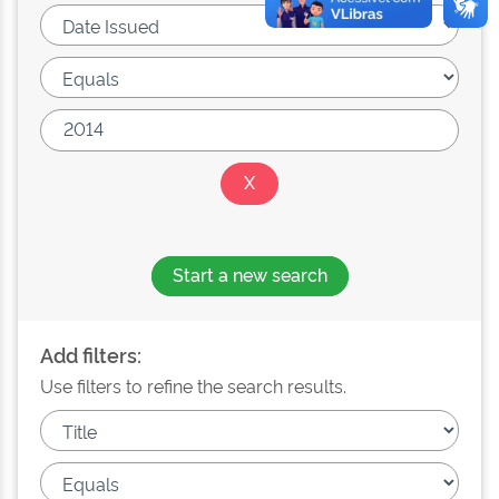
Start a new search
Add filters:
Use filters to refine the search results.